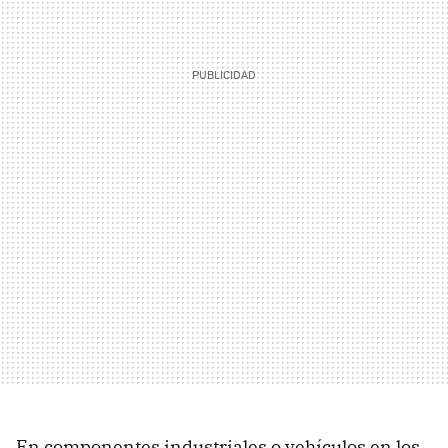
En componentes industriales o vehículos en los