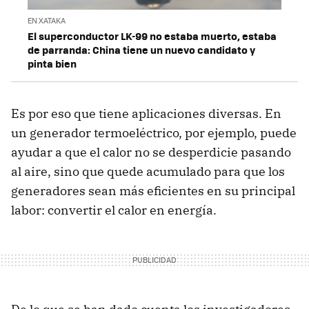
EN XATAKA
El superconductor LK-99 no estaba muerto, estaba
de parranda: China tiene un nuevo candidato y
pinta bien
Es por eso que tiene aplicaciones diversas. En
un generador termoeléctrico, por ejemplo, puede
ayudar a que el calor no se desperdicie pasando
al aire, sino que quede acumulado para que los
generadores sean más eficientes en su principal
labor: convertir el calor en energía.