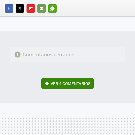
FACEBOOK
TWITTER
FLIPBOARD
E-
WHATSAPP
MAIL
Comentarios cerrados
VER
4 COMENTARIOS