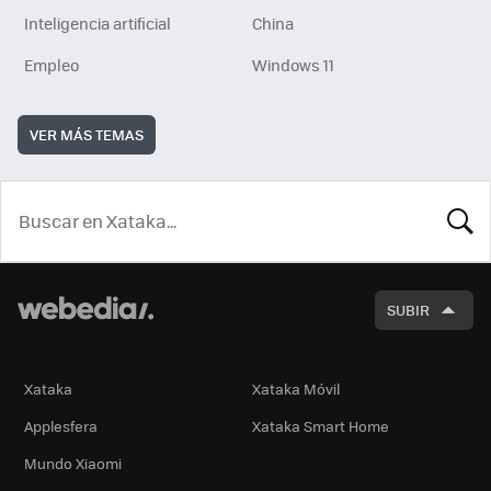
Inteligencia artificial
China
Empleo
Windows 11
VER MÁS TEMAS
BUSCA
SUBIR
Xataka
Xataka Móvil
Applesfera
Xataka Smart Home
Mundo Xiaomi