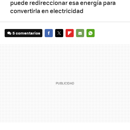
puede redireccionar esa energía para
convertirla en electricidad
5 comentarios
FACEBOOK
TWITTER
FLIPBOARD
E-
WHATSAPP
MAIL