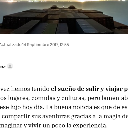
Actualizado 14 Septiembre 2017, 12:55
rez
 vez hemos tenido
el sueño de salir y viajar 
os lugares, comidas y culturas, pero lamenta
ese lujo hoy día. La buena noticia es que de e
 compartir sus aventuras gracias a la magia del
maginar y vivir un poco la experiencia.