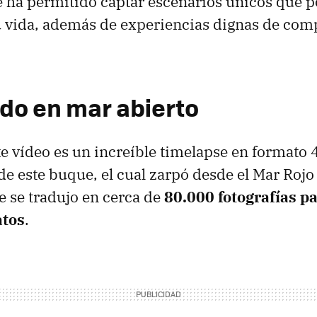
le ha permitido captar escenarios únicos que 
u vida, además de experiencias dignas de com
o en mar abierto
e vídeo es un increíble timelapse en formato 
de este buque, el cual zarpó desde el Mar Roj
je se tradujo en cerca de
80.000 fotografías pa
atos
.