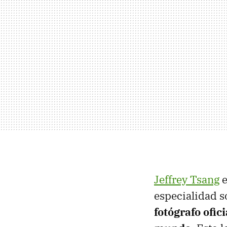
Jeffrey Tsang
e
especialidad s
fotógrafo ofic