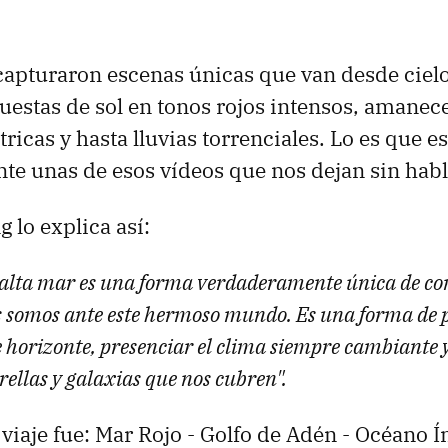
apturaron escenas únicas que van desde ciel
estas de sol en tonos rojos intensos, amanece
ricas y hasta lluvias torrenciales. Lo es que e
te unas de esos vídeos que nos dejan sin habl
 lo explica así:
alta mar es una forma verdaderamente única de c
 somos ante este hermoso mundo. Es una forma de p
 horizonte, presenciar el clima siempre cambiante y
trellas y galaxias que nos cubren".
 viaje fue: Mar Rojo - Golfo de Adén - Océano Í