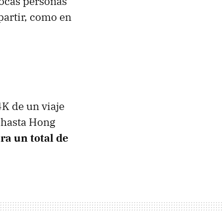
pocas personas
partir, como en
4K de un viaje
o hasta Hong
ra un total de