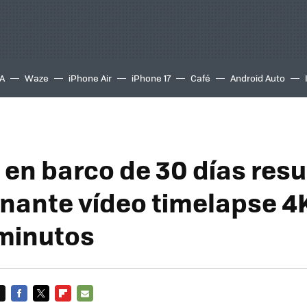
A
Waze
iPhone Air
iPhone 17
Café
Android Auto
e en barco de 30 días res
inante vídeo timelapse 4
 minutos