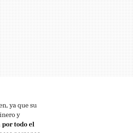
en, ya que su
inero y
 por todo el