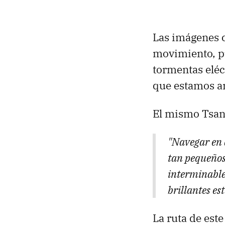
Las imágenes c
movimiento, pu
tormentas eléct
que estamos an
El mismo Tsang
"Navegar en 
tan pequeños
interminable
brillantes es
La ruta de este