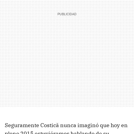
Seguramente Costică nunca imaginó que hoy en
pleno 2015 estuviéramos hablando de su