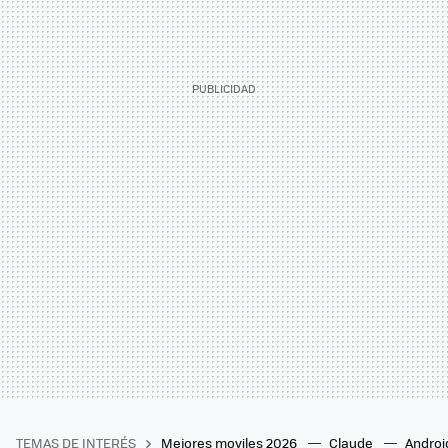
TEMAS DE INTERÉS
Mejores moviles 2026
Claude
Androi