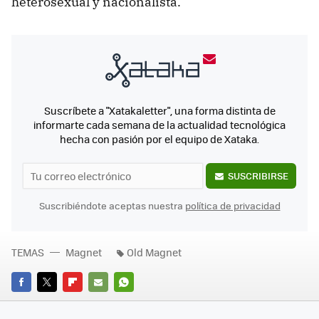
heterosexual y nacionalista.
Suscríbete a "Xatakaletter", una forma distinta de
informarte cada semana de la actualidad tecnológica
hecha con pasión por el equipo de Xataka.
SUSCRIBIRSE
Suscribiéndote aceptas nuestra
política de privacidad
TEMAS
Magnet
Old Magnet
FACEBOOK
TWITTER
FLIPBOARD
E-
WHATSAPP