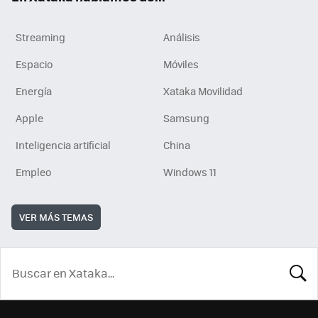
Streaming
Análisis
Espacio
Móviles
Energía
Xataka Movilidad
Apple
Samsung
Inteligencia artificial
China
Empleo
Windows 11
VER MÁS TEMAS
BUSCA