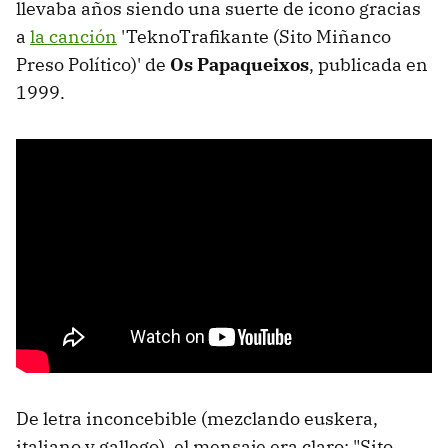
llevaba años siendo una suerte de icono gracias
a
la canción
'TeknoTrafikante (Sito Miñanco
Preso Político)' de
Os Papaqueixos
, publicada en
1999.
De letra inconcebible (mezclando euskera,
italiano y gallego), el mensaje era claro: "Sito