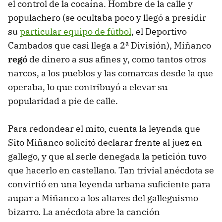
el control de la cocaína. Hombre de la calle y
populachero (se ocultaba poco y llegó a presidir
su
particular equipo de fútbol
, el Deportivo
Cambados que casi llega a 2ª División), Miñanco
regó
de dinero a sus afines y, como tantos otros
narcos, a los pueblos y las comarcas desde la que
operaba, lo que contribuyó a elevar su
popularidad a pie de calle.
Para redondear el mito, cuenta la leyenda que
Sito Miñanco solicitó declarar frente al juez en
gallego, y que al serle denegada la petición tuvo
que hacerlo en castellano. Tan trivial anécdota se
convirtió en una leyenda urbana suficiente para
aupar a Miñanco a los altares del galleguismo
bizarro. La anécdota abre la canción