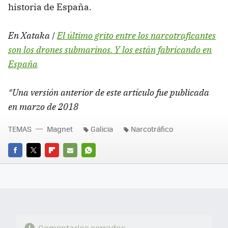
historia de España.
En Xataka |
El último grito entre los narcotraficantes
son los drones submarinos. Y los están fabricando en
España
*Una versión anterior de este artículo fue publicada
en marzo de 2018
TEMAS
Magnet
Galicia
Narcotráfico
FACEBOOK
TWITTER
FLIPBOARD
E-
WHATSAPP
MAIL
Comentarios cerrados