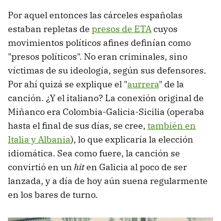
Por aquel entonces las cárceles españolas
estaban repletas de
presos de ETA
cuyos
movimientos políticos afines definían como
"presos políticos". No eran criminales, sino
víctimas de su ideología, según sus defensores.
Por ahí quizá se explique el "
aurrera
" de la
canción. ¿Y el italiano? La conexión original de
Miñanco era Colombia-Galicia-Sicilia (operaba
hasta el final de sus días, se cree,
también en
Italia y Albania
), lo que explicaría la elección
idiomática. Sea como fuere, la canción se
convirtió en un
hit
en Galicia al poco de ser
lanzada, y a día de hoy aún suena regularmente
en los bares de turno.