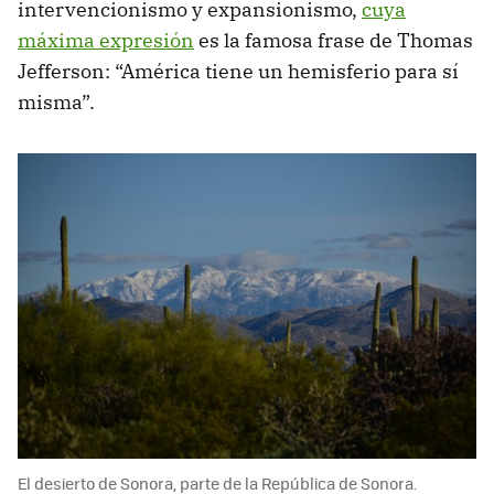
intervencionismo y expansionismo,
cuya
máxima expresión
es la famosa frase de Thomas
Jefferson: “América tiene un hemisferio para sí
misma”.
El desierto de Sonora, parte de la República de Sonora.