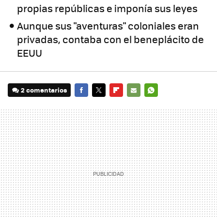
propias repúblicas e imponía sus leyes
Aunque sus "aventuras" coloniales eran
privadas, contaba con el beneplácito de
EEUU
2 comentarios
FACEBOOK
TWITTER
FLIPBOARD
E-
WHATSAPP
MAIL