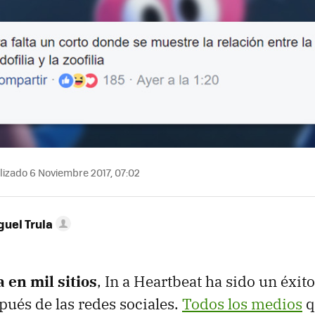
izado 6 Noviembre 2017, 07:02
guel Trula
a en mil sitios
, In a Heartbeat ha sido un éxit
ués de las redes sociales.
Todos los medios
q