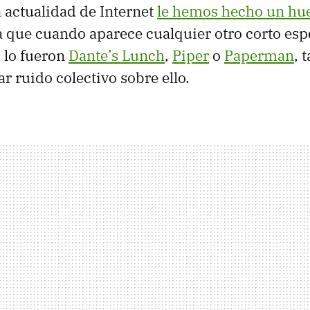
 actualidad de Internet
le hemos hecho un hu
que cuando aparece cualquier otro corto esp
 lo fueron
Dante’s Lunch
,
Piper
o
Paperman
, 
r ruido colectivo sobre ello.