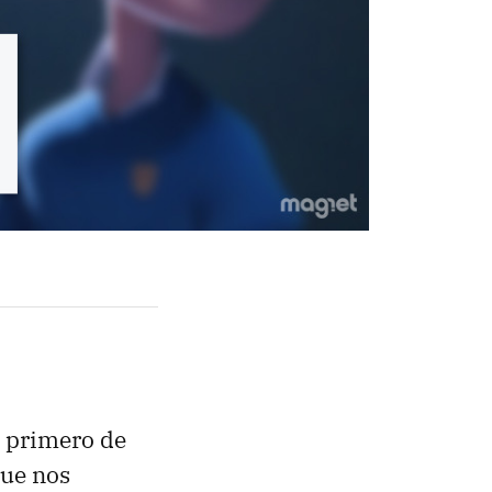
o primero de
ue nos