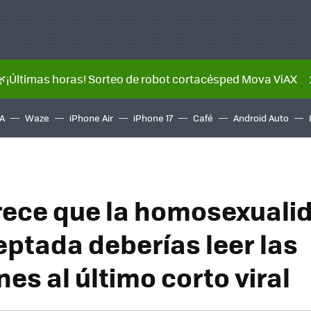
🌿¡Últimas horas! Sorteo de robot cortacésped Mova ViAX
A
Waze
iPhone Air
iPhone 17
Café
Android Auto
arece que la homosexuali
eptada deberías leer las
es al último corto viral