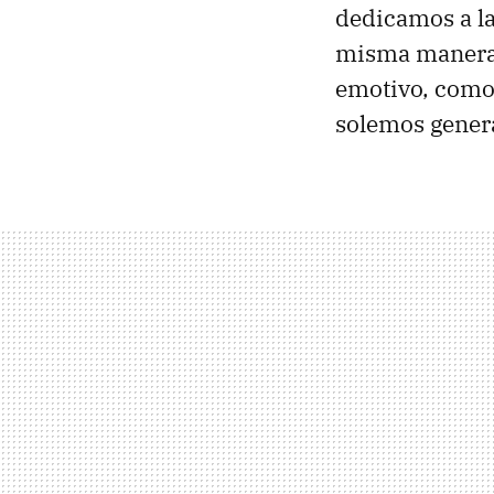
dedicamos a la
misma manera 
emotivo, como
solemos genera