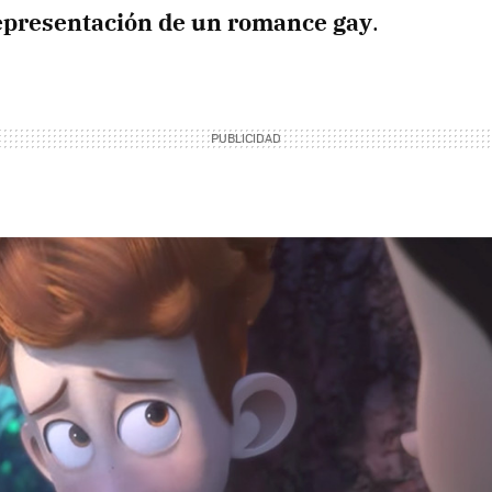
epresentación de un romance gay
.