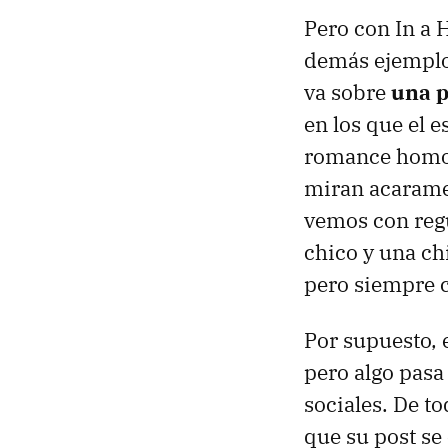
Pero con In a 
demás ejemplos
va sobre
una p
en los que el 
romance homose
miran acaramel
vemos con regu
chico y una ch
pero siempre c
Por supuesto, 
pero algo pasa
sociales. De 
que su post s