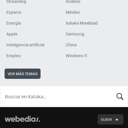
Streaming
Análisis
Espacio
Móviles
Energía
Xataka Movilidad
Apple
Samsung
Inteligencia artificial
China
Empleo
Windows 11
VER MÁS TEMAS
BUSCA
SUBIR