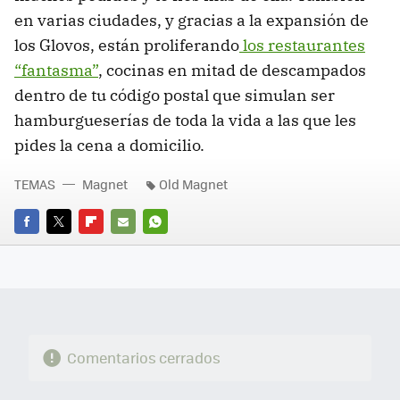
en varias ciudades, y gracias a la expansión de
los Glovos, están proliferando
los restaurantes
“fantasma”
, cocinas en mitad de descampados
dentro de tu código postal que simulan ser
hamburgueserías de toda la vida a las que les
pides la cena a domicilio.
TEMAS
Magnet
Old Magnet
FACEBOOK
TWITTER
FLIPBOARD
E-
WHATSAPP
MAIL
Comentarios cerrados