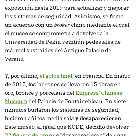
exposición hasta 2019 para actualizar y mejorar
los sistemas de seguridad. Asimismo, se firmó
un acuerdo con un
broker
chino mediante el cual
el museo se comprometía a devolver a la
Universidad de Pekín veintiún pedestales de
mármol sustraídos del Antiguo Palacio de
Verano.
Y, por último,
el golpe final
, en Francia. En marzo
de 2015, los ladrones se llevaron 15 obras en
oro, bronce y porcelana del
Empress' Chinese
Museum
del Palacio de Fontainebleau. En siete
minutos burlaron los sistemas de seguridad,
hicieron añicos media sala
y desaparecieron
.
Este museo, al igual que KODE, decidió devolver
32 figuras de oro
que "desaparecieron" de unas