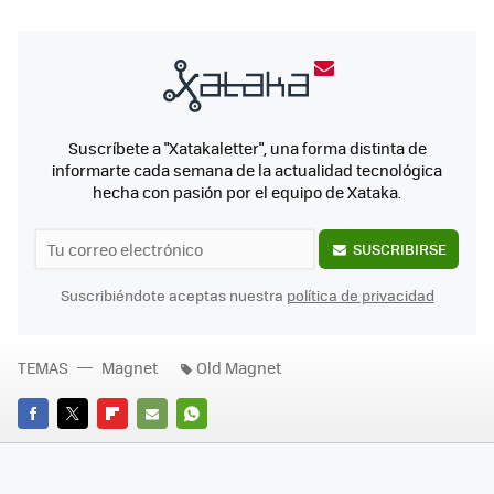
Suscríbete a "Xatakaletter", una forma distinta de
informarte cada semana de la actualidad tecnológica
hecha con pasión por el equipo de Xataka.
SUSCRIBIRSE
Suscribiéndote aceptas nuestra
política de privacidad
TEMAS
Magnet
Old Magnet
FACEBOOK
TWITTER
FLIPBOARD
E-
WHATSAPP
MAIL