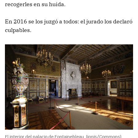
recogerles en su huida.
En 2016 se los juzgó a todos: el jurado los declaró
culpables.
El interior del palacio de Fontainebleau. (ignis/Commons)