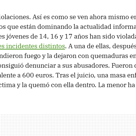
olaciones. Así es como se ven ahora mismo en 
s que están dominando la actualidad informat
s jóvenes de 14, 16 y 17 años han sido violad
es incidentes distintos
. A una de ellas, despué
endieron fuego y la dejaron con quemaduras e
consiguió denunciar a sus abusadores. Fueron
alente a 600 euros. Tras el juicio, una masa en
íctima y la quemó con ella dentro. La menor ha 