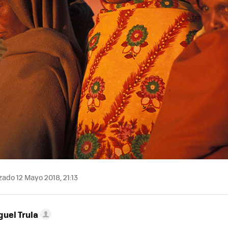
zado 12 Mayo 2018, 21:13
guel Trula