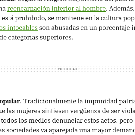
una
reencarnación inferior al hombre
. Además,
 está prohibido, se mantiene en la cultura pop
los intocables
son abusadas en un porcentaje 
de categorías superiores.
opular
. Tradicionalmente la impunidad patri
ue las mujeres sintiesen vergüenza de ser viol
 todos los medios denunciar estos actos, pero
 las sociedades va aparejada una mayor deman