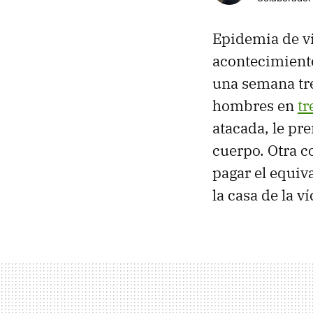
Epidemia de vi
acontecimiento
una semana tre
hombres en
tr
atacada, le pr
cuerpo. Otra 
pagar el equiv
la casa de la v