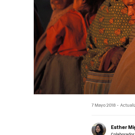
7 Mayo 2018
Actuali
Esther Mi
Colaborador