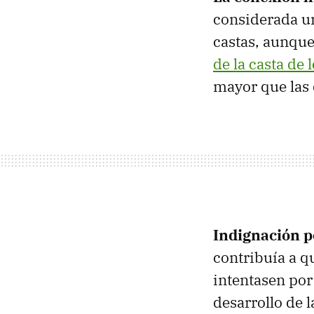
considerada 
castas, aunque
de la casta de 
mayor que las 
Indignación p
contribuía a q
intentasen por
desarrollo de