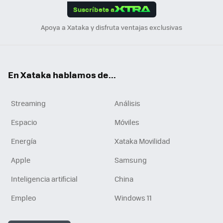
Suscríbete a
n
Apoya a Xataka y disfruta ventajas exclusivas
En Xataka hablamos de...
Streaming
Análisis
Espacio
Móviles
Energía
Xataka Movilidad
Apple
Samsung
Inteligencia artificial
China
Empleo
Windows 11