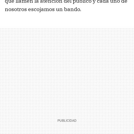
que llamen la atención del público y cada uno de
nosotros escojamos un bando.