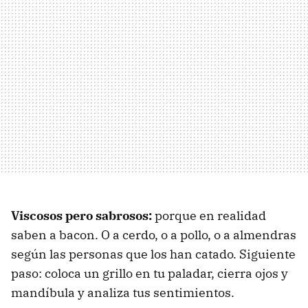
Viscosos pero sabrosos:
porque en realidad
saben a bacon. O a cerdo, o a pollo, o a almendras
según las personas que los han catado. Siguiente
paso: coloca un grillo en tu paladar, cierra ojos y
mandíbula y analiza tus sentimientos.