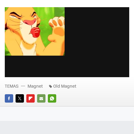
TEMAS
Magnet
Old Magnet
FACEBOOK
TWITTER
FLIPBOARD
E-
WHATSAPP
MAIL