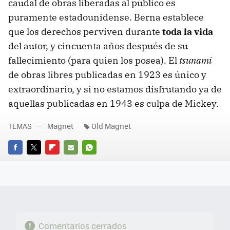
caudal de obras liberadas al público es
puramente estadounidense. Berna establece
que los derechos perviven durante
toda la vida
del autor, y cincuenta años después de su
fallecimiento (para quien los posea). El
tsunami
de obras libres publicadas en 1923 es único y
extraordinario, y si no estamos disfrutando ya de
aquellas publicadas en 1943 es culpa de Mickey.
TEMAS
Magnet
Old Magnet
FACEBOOK
TWITTER
FLIPBOARD
E-
WHATSAPP
MAIL
Comentarios cerrados