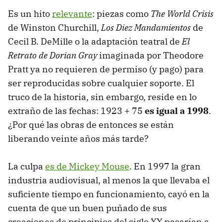
Es un hito
relevante
: piezas como
The World Crisis
de Winston Churchill,
Los Diez Mandamientos
de
Cecil B. DeMille o la adaptación teatral de
El
Retrato de Dorian Gray
imaginada por Theodore
Pratt ya no requieren de permiso (y pago) para
ser reproducidas sobre cualquier soporte. El
truco de la historia, sin embargo, reside en lo
extraño de las fechas: 1923 + 75
es igual a 1998
.
¿Por qué las obras de entonces se están
liberando veinte años más tarde?
La culpa
es de Mickey Mouse
. En 1997 la gran
industria audiovisual, al menos la que llevaba el
suficiente tiempo en funcionamiento, cayó en la
cuenta de que un buen puñado de sus
creaciones de principios del siglo XX pasarían a