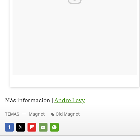
Más información |
Andre Levy
TEMAS
Magnet
Old Magnet
FACEBOOK
TWITTER
FLIPBOARD
E-
WHATSAPP