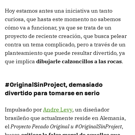
Hoy estamos antes una iniciativa un tanto
curiosa, que hasta este momento no sabemos
cómo va a funcionar, ya que se trata de un
proyecto de reciente creación, que busca pelear
contra un tema complicado, pero a través de un
planteamiento que puede resultar divertido, ya
que implica
dibujarle calzoncillos a las rocas
.
#OriginalSinProject, demasiado
divertido para tomarse en serio
Impulsado por
Andre Levy
, un diseñador
brasileño que actualmente reside en Alemania,
el
Proyecto Pecado Original u #OriginalSinProject
,
busca
criticar la falsa moral de aquellos que