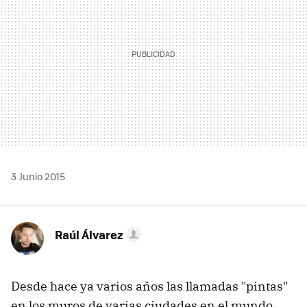
3 Junio 2015
Raúl Álvarez
Desde hace ya varios años las llamadas "pintas"
en los muros de varias ciudades en el mundo