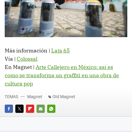
Más información |
Lata 65
Vía |
Colossal
En Magnet |
Arte Callejero en México: así es
como se transforma un graffiti en una obra de
cultura pop
TEMAS
Magnet
Old Magnet
FACEBOOK
TWITTER
FLIPBOARD
E-
WHATSAPP
MAIL