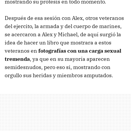
mostrando su prótesis en todo momento.
Después de esa sesión con Alex, otros veteranos
del ejercito, la armada y del cuerpo de marines,
se acercaron a Alex y Michael, de aquí surgió la
idea de hacer un libro que mostrara a estos
veteranos en
fotografías con una carga sexual
tremenda
, ya que en su mayoría aparecen
semidesnudos, pero eso si, mostrando con
orgullo sus heridas y miembros amputados.