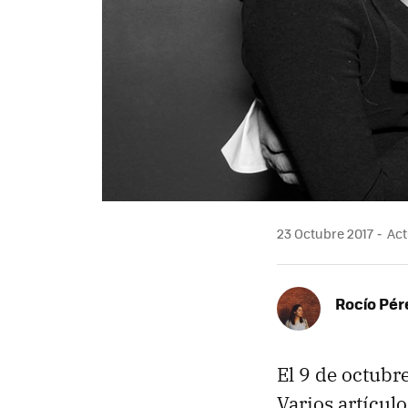
23 Octubre 2017
Act
Rocío Pér
El 9 de octubre
Varios artícul