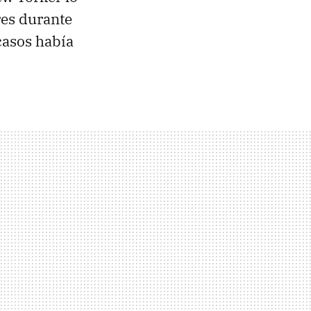
es durante
casos había