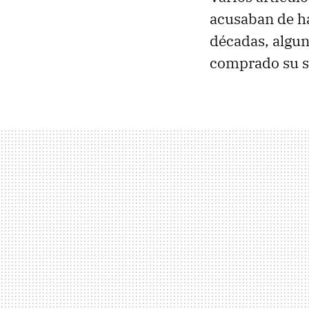
acusaban de h
décadas, algun
comprado su s