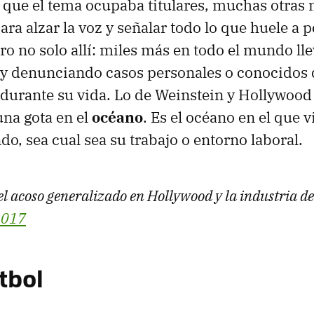
que el tema ocupaba titulares, muchas otras 
ra alzar la voz y señalar todo lo que huele a 
o no solo allí: miles más en todo el mundo ll
y denunciando casos personales o conocidos 
 durante su vida. Lo de Weinstein y Hollywood
una gota en el
océano
. Es el océano en el que 
o, sea cual sea su trabajo o entorno laboral.
acoso generalizado en Hollywood y la industria del
2017
útbol