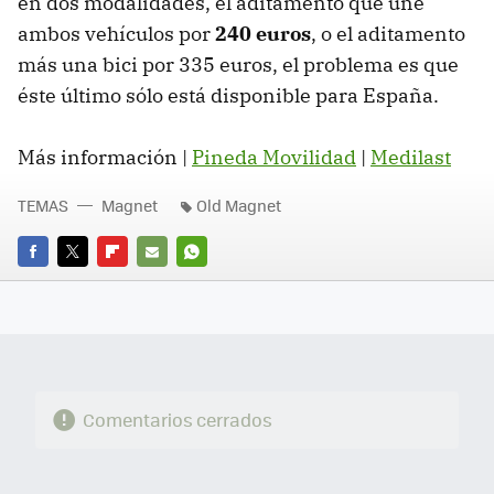
en dos modalidades, el aditamento que une
ambos vehículos por
240 euros
, o el aditamento
más una bici por 335 euros, el problema es que
éste último sólo está disponible para España.
Más información |
Pineda Movilidad
|
Medilast
TEMAS
Magnet
Old Magnet
FACEBOOK
TWITTER
FLIPBOARD
E-
WHATSAPP
MAIL
Comentarios cerrados