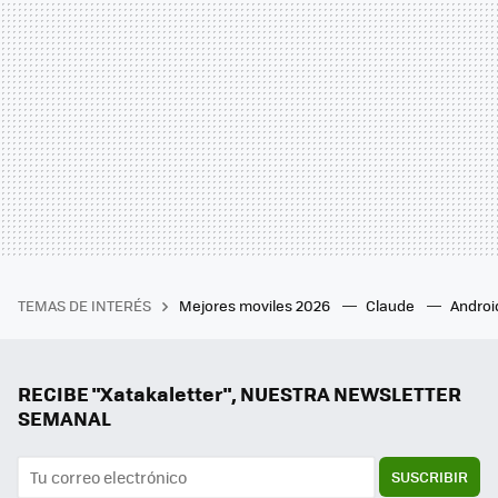
TEMAS DE INTERÉS
Mejores moviles 2026
Claude
Androi
RECIBE "Xatakaletter", NUESTRA NEWSLETTER
SEMANAL
SUSCRIBIR