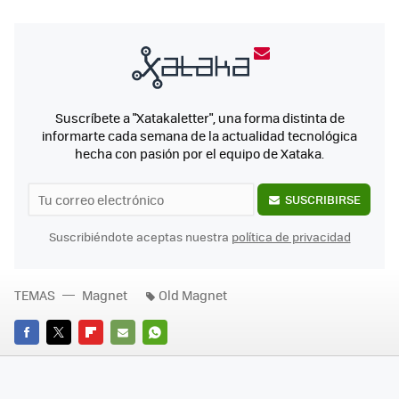
Suscríbete a "Xatakaletter", una forma distinta de
informarte cada semana de la actualidad tecnológica
hecha con pasión por el equipo de Xataka.
SUSCRIBIRSE
Suscribiéndote aceptas nuestra
política de privacidad
TEMAS
Magnet
Old Magnet
FACEBOOK
TWITTER
FLIPBOARD
E-
WHATSAPP
MAIL