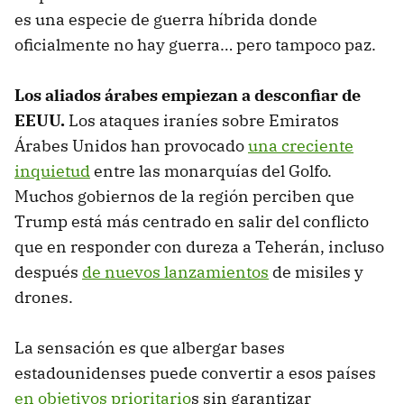
es una especie de guerra híbrida donde
oficialmente no hay guerra… pero tampoco paz.
Los aliados árabes empiezan a desconfiar de
EEUU
.
Los ataques iraníes sobre Emiratos
Árabes Unidos han provocado
una creciente
inquietud
entre las monarquías del Golfo.
Muchos gobiernos de la región perciben que
Trump está más centrado en salir del conflicto
que en responder con dureza a Teherán, incluso
después
de nuevos lanzamientos
de misiles y
drones.
La sensación es que albergar bases
estadounidenses puede convertir a esos países
en objetivos prioritario
s sin garantizar