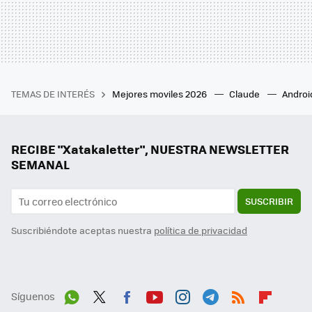
TEMAS DE INTERÉS
Mejores moviles 2026
Claude
Androi
RECIBE "Xatakaletter", NUESTRA NEWSLETTER
SEMANAL
SUSCRIBIR
Suscribiéndote aceptas nuestra
política de privacidad
Síguenos