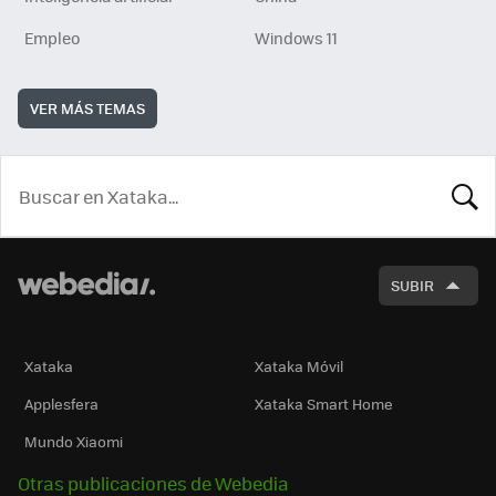
Empleo
Windows 11
VER MÁS TEMAS
BUSCA
SUBIR
Xataka
Xataka Móvil
Applesfera
Xataka Smart Home
Mundo Xiaomi
Otras publicaciones de Webedia