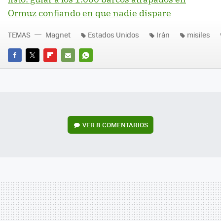
Ormuz confiando en que nadie dispare
TEMAS
Magnet
Estados Unidos
Irán
misiles
FACEBOOK
TWITTER
FLIPBOARD
E-
WHATSAPP
MAIL
VER
8 COMENTARIOS