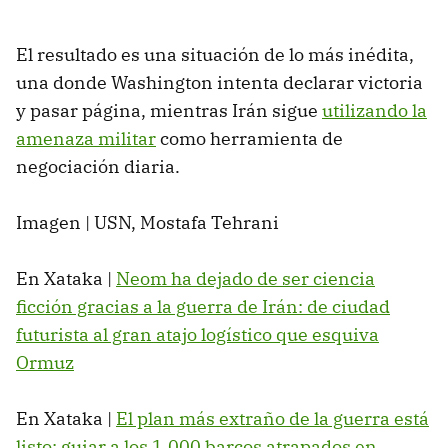
El resultado es una situación de lo más inédita,
una donde Washington intenta declarar victoria
y pasar página, mientras Irán sigue
utilizando la
amenaza militar
como herramienta de
negociación diaria.
Imagen | USN, Mostafa Tehrani
En Xataka |
Neom ha dejado de ser ciencia
ficción gracias a la guerra de Irán: de ciudad
futurista al gran atajo logístico que esquiva
Ormuz
En Xataka |
El plan más extraño de la guerra está
listo: guiar a los 1.000 barcos atrapados en