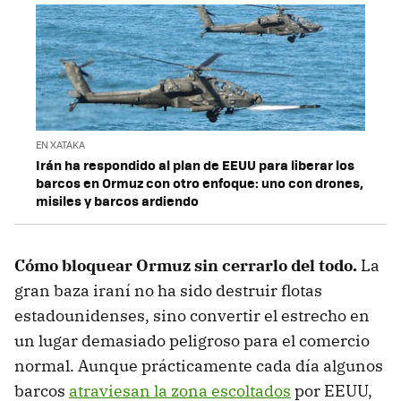
EN XATAKA
Irán ha respondido al plan de EEUU para liberar los
barcos en Ormuz con otro enfoque: uno con drones,
misiles y barcos ardiendo
Cómo bloquear Ormuz sin cerrarlo del todo
.
La
gran baza iraní no ha sido destruir flotas
estadounidenses, sino convertir el estrecho en
un lugar demasiado peligroso para el comercio
normal. Aunque prácticamente cada día algunos
barcos
atraviesan la zona escoltados
por EEUU,