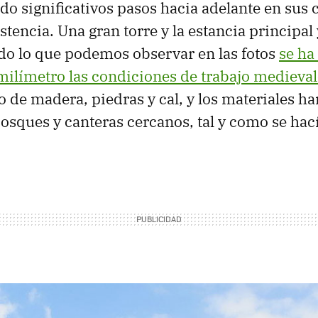
do significativos pasos hacia adelante en sus 
tencia. Una gran torre y la estancia principal
do lo que podemos observar en las fotos
se ha
milímetro las condiciones de trabajo medieval
 de madera, piedras y cal, y los materiales ha
osques y canteras cercanos, tal y como se hac