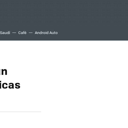
 Saudí
Café
Android Auto
un
nicas