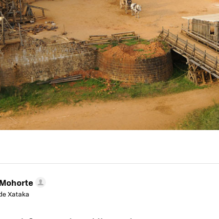
 Mohorte
de Xataka