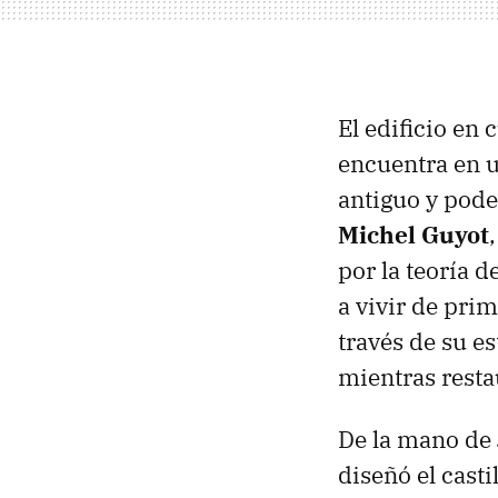
El edificio en
encuentra en u
antiguo y pode
Michel Guyot
por la teoría d
a vivir de pri
través de su e
mientras resta
De la mano de
diseñó el castil