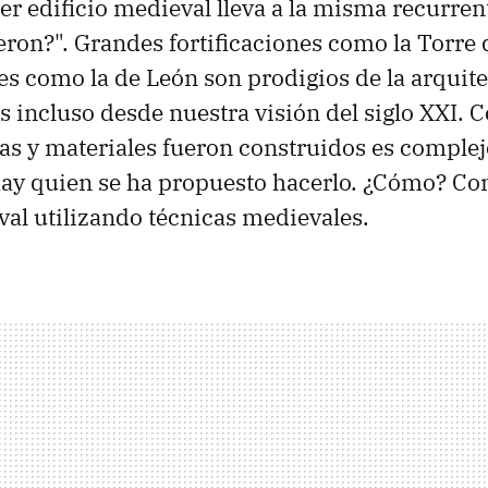
ier edificio medieval lleva a la misma recurren
eron?". Grandes fortificaciones como la Torre
les como la de León son prodigios de la arquite
 incluso desde nuestra visión del siglo XXI.
as y materiales fueron construidos es complej
hay quien se ha propuesto hacerlo. ¿Cómo? C
al utilizando técnicas medievales.