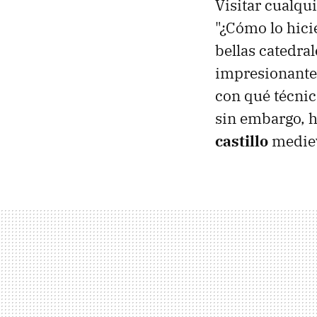
Visitar cualqu
"¿Cómo lo hici
bellas catedra
impresionantes
con qué técnic
sin embargo, 
castillo
mediev