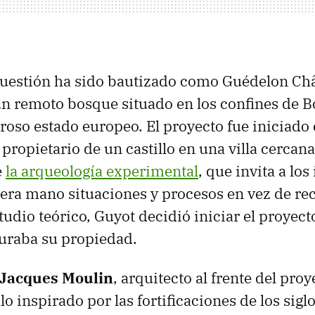
 cuestión ha sido bautizado como Guédelon Châ
n remoto bosque situado en los confines de B
roso estado europeo. El proyecto fue iniciado
, propietario de un castillo en una villa cerca
e
la arqueología experimental
, que invita a lo
mera mano situaciones y procesos en vez de rec
studio teórico, Guyot decidió iniciar el proyec
uraba su propiedad.
Jacques Moulin
, arquitecto al frente del pro
lo inspirado por las fortificaciones de los siglos