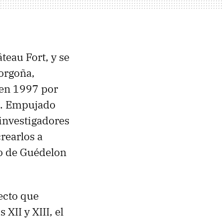
teau Fort, y se
orgoña,
 en 1997 por
na. Empujado
s investigadores
rearlos a
to de Guédelon
yecto que
 XII y XIII, el