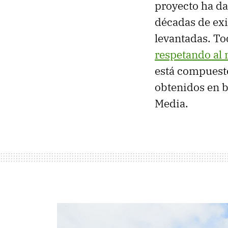
proyecto ha da
décadas de exis
levantadas. To
respetando al 
está compuesto
obtenidos en b
Media.