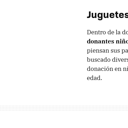
Juguetes
Dentro de la d
donantes niñ
piensan sus pa
buscado divers
donación en n
edad.