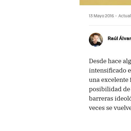
13 Mayo 2016
Actual
Raúl Álva
Desde hace al
intensificado 
una excelente 
posibilidad de
barreras ideol
veces se vuelv