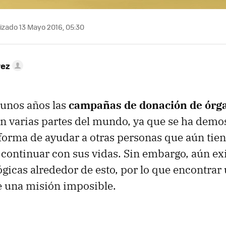
izado 13 Mayo 2016, 05:30
rez
gunos años las
campañas de donación de órg
en varias partes del mundo, ya que se ha demo
forma de ayudar a otras personas que aún tien
 continuar con sus vidas. Sin embargo, aún e
ógicas alrededor de esto, por lo que encontrar
e una misión imposible.