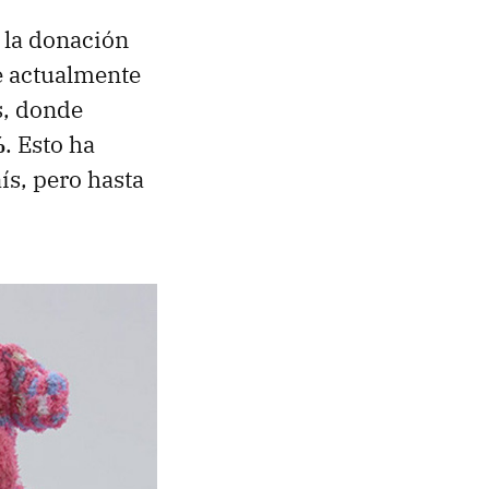
 la donación
e actualmente
s, donde
%
. Esto ha
ís, pero hasta