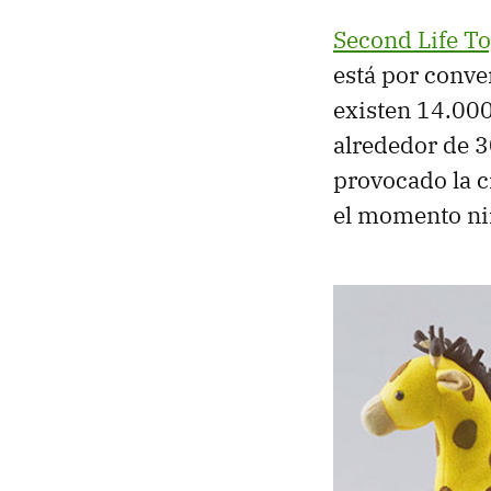
Second Life T
está por conve
existen 14.000
alrededor de 3
provocado la c
el momento nin