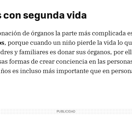
 con segunda vida
onación de órganos la parte más complicada e
os
, porque cuando un niño pierde la vida lo 
dres y familiares es donar sus órganos, por el
as formas de crear conciencia en las personas
iños es incluso más importante que en perso