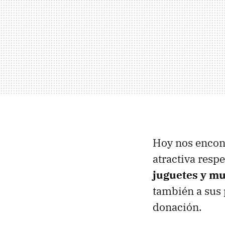
Hoy nos encon
atractiva resp
juguetes y m
también a sus 
donación.