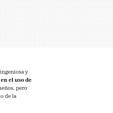
ingeniosa y
 en el uso de
ueños, pero
o de la