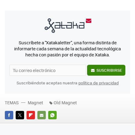
Suscríbete a "Xatakaletter", una forma distinta de
informarte cada semana de la actualidad tecnológica
hecha con pasión por el equipo de Xataka.
SUSCRIBIRSE
Suscribiéndote aceptas nuestra
política de privacidad
TEMAS
Magnet
Old Magnet
FACEBOOK
TWITTER
FLIPBOARD
E-
WHATSAPP
MAIL