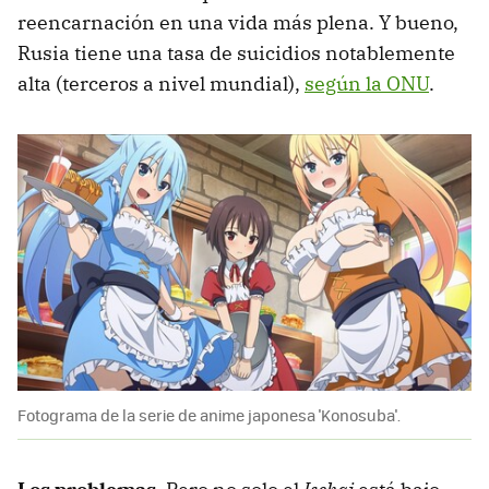
reencarnación en una vida más plena. Y bueno,
Rusia tiene una tasa de suicidios notablemente
alta (terceros a nivel mundial),
según la ONU
.
Fotograma de la serie de anime japonesa 'Konosuba'.