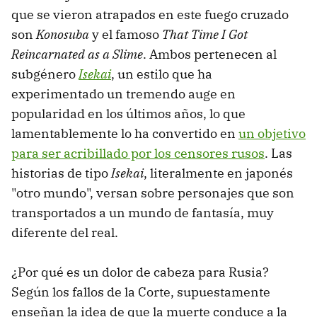
que se vieron atrapados en este fuego cruzado
son
Konosuba
y el famoso
That Time I Got
Reincarnated as a Slime
. Ambos pertenecen al
subgénero
Isekai
, un estilo que ha
experimentado un tremendo auge en
popularidad en los últimos años, lo que
lamentablemente lo ha convertido en
un objetivo
para ser acribillado por los censores rusos
. Las
historias de tipo
Isekai
, literalmente en japonés
"otro mundo", versan sobre personajes que son
transportados a un mundo de fantasía, muy
diferente del real.
¿Por qué es un dolor de cabeza para Rusia?
Según los fallos de la Corte, supuestamente
enseñan la idea de que la muerte conduce a la