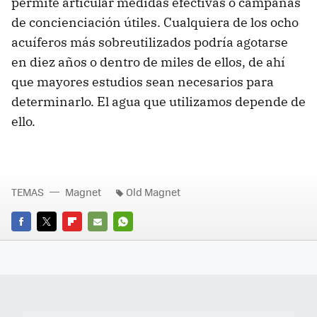
permite articular medidas efectivas o campañas
de concienciación útiles. Cualquiera de los ocho
acuíferos más sobreutilizados podría agotarse
en diez años o dentro de miles de ellos, de ahí
que mayores estudios sean necesarios para
determinarlo. El agua que utilizamos depende de
ello.
TEMAS
Magnet
Old Magnet
FACEBOOK
TWITTER
FLIPBOARD
E-
WHATSAPP
MAIL