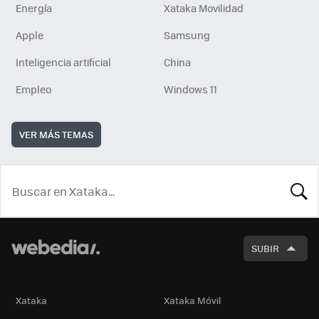
Energía
Xataka Movilidad
Apple
Samsung
Inteligencia artificial
China
Empleo
Windows 11
VER MÁS TEMAS
BUSCA
SUBIR
Xataka
Xataka Móvil