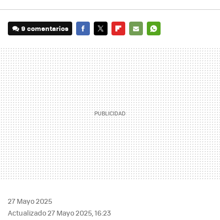
9 comentarios
FACEBOOK
TWITTER
FLIPBOARD
E-
WHATSAPP
MAIL
27 Mayo 2025
Actualizado 27 Mayo 2025, 16:23