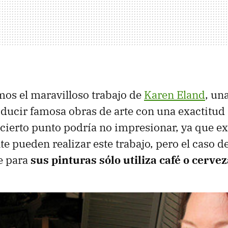
os el maravilloso trabajo de
Karen Eland
, un
ducir famosa obras de arte con una exactitu
 cierto punto podría no impresionar, ya que e
e pueden realizar este trabajo, pero el caso d
ue para
sus pinturas sólo utiliza café o cerve