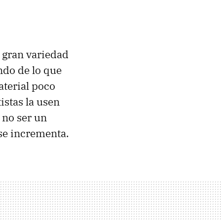
 gran variedad
ndo de lo que
terial poco
istas la usen
 no ser un
 se incrementa.