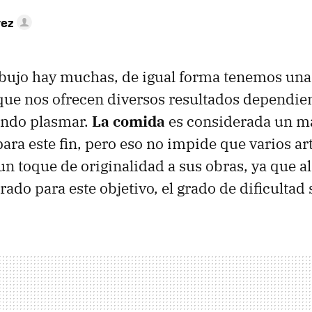
rez
ibujo hay muchas, de igual forma tenemos una
que nos ofrecen diversos resultados dependie
ndo plasmar.
La comida
es considerada un ma
ara este fin, pero eso no impide que varios art
n toque de originalidad a sus obras, ya que al
rado para este objetivo, el grado de dificultad