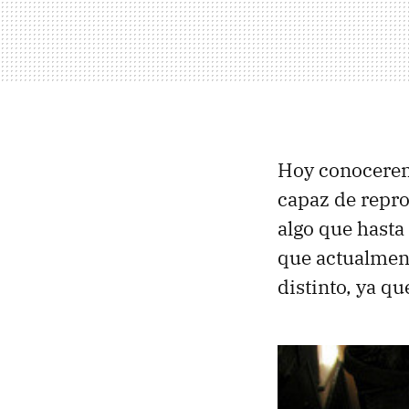
Hoy conocerem
capaz de repro
algo que hasta
que actualment
distinto, ya q