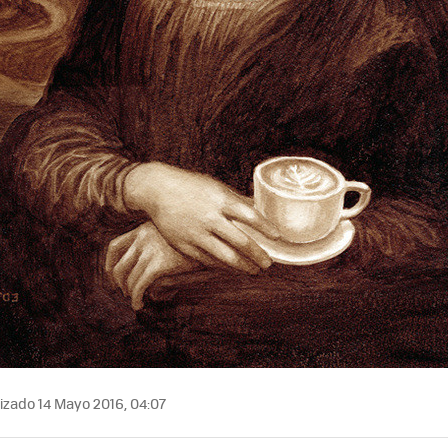
izado 14 Mayo 2016, 04:07