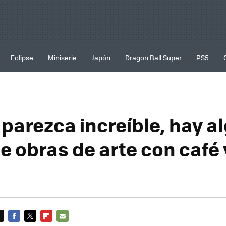
Eclipse
Miniserie
Japón
Dragon Ball Super
PS5
parezca increíble, hay a
e obras de arte con café 