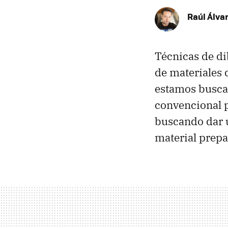
Raúl Álva
Técnicas de d
de materiales 
estamos busca
convencional p
buscando dar u
material prepa