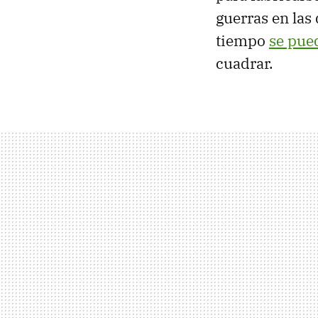
guerras en las 
tiempo
se pue
cuadrar.