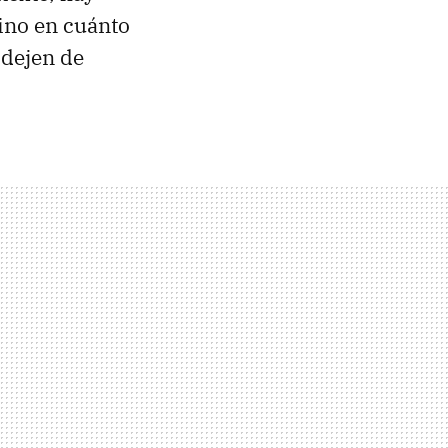
sino en cuánto
 dejen de