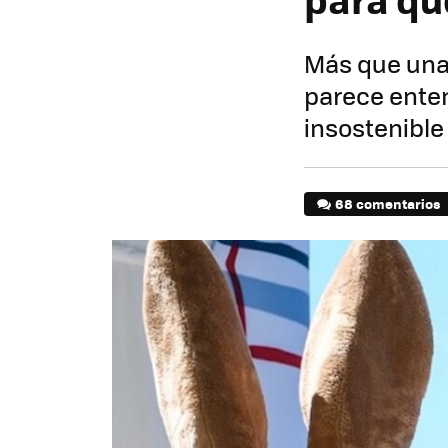
Más que una 
parece ente
insostenible
68 comentarios