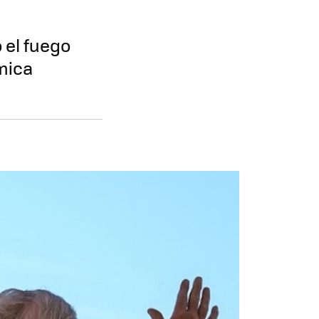
 el fuego
mica