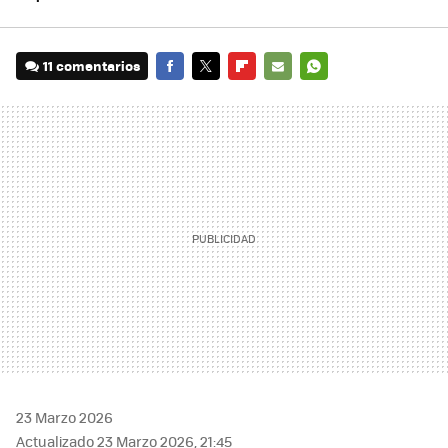
11 comentarios
FACEBOOK
TWITTER
FLIPBOARD
E-
WHATSAPP
MAIL
23 Marzo 2026
Actualizado 23 Marzo 2026, 21:45