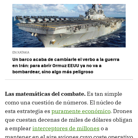
EN XATAKA
Un barco acaba de cambiarle el verbo a la guerra
en Irán: para abrir Ormuz EEUU ya no va a
bombardear, sino algo más peligroso
Las matemáticas del combate.
Es tan simple
como una cuestión de números. El núcleo de
esta estrategia es
puramente económico
. Drones
que cuestan decenas de miles de dólares obligan
a emplear
interceptores de millones
o a
mantener en el aire aviones cuyo coste operativo