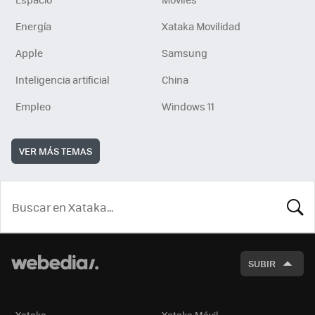
Energía
Xataka Movilidad
Apple
Samsung
Inteligencia artificial
China
Empleo
Windows 11
VER MÁS TEMAS
BUSCA
SUBIR
Xataka
Xataka Móvil