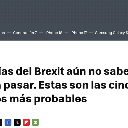
tes
Generación Z
iPhone 18
iPhone 17
Samsung Galaxy 
días del Brexit aún no sa
 pasar. Estas son las cin
s más probables