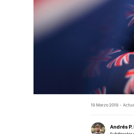
19 Marzo 2019
Actua
Andrés P.
Subdirector 