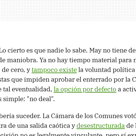
Lo cierto es que nadie lo sabe. May no tiene 
de maniobra. Ya no hay tiempo material para 
 de cero, y
tampoco existe
la voluntad política
istas que impiden aprobar el enterrado por la 
 tal eventualidad,
la opción por defecto
a acti
 simple: "no deal".
ebería suceder. La Cámara de los Comunes vot
ra de una salida caótica y
desestructurada
de 
cisión no es legalmente vinculante, pero sí ex