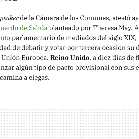
speaker
de la Cámara de los Comunes, atestó ay
uerdo de Salida
planteado por Theresa May. 
nto
parlamentario de mediados del siglo XIX
idad de debatir y votar por tercera ocasión su
a Unión Europea.
Reino Unido
, a diez días de f
anzar algún tipo de pacto provisional con sus 
camina a ciegas.