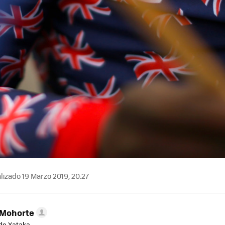
lizado 19 Marzo 2019, 20:27
 Mohorte
de Xataka