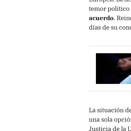
temor político
acuerdo
. Rei
días de su con
La situación d
una sola opció
Justicia de la