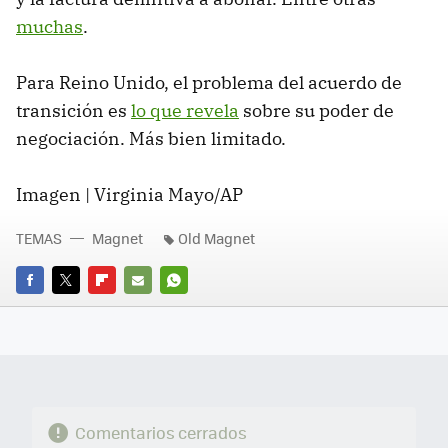
muchas
.
Para Reino Unido, el problema del acuerdo de
transición es
lo que revela
sobre su poder de
negociación. Más bien limitado.
Imagen | Virginia Mayo/AP
TEMAS
Magnet
Old Magnet
FACEBOOK
TWITTER
FLIPBOARD
E-
WHATSAPP
MAIL
Comentarios cerrados