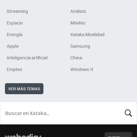
Streaming
Análisis
Espacio
Móviles
Energía
Xataka Movilidad
Apple
Samsung
Inteligencia artificial
China
Empleo
Windows 11
VER MÁS TEMAS
BUSCA