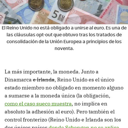
El Reino Unido no está obligado a unirse al euro. Es una de
las cláusulas opt-out que obtuvo tras los tratados de
consolidación de la Unión Europea a principios de los
noventa.
La más importante, la moneda. Junto a
Dinamarca
e Irlanda
, Reino Unido es el único
estado miembro no obligado en momento alguno
a sumarse a la moneda única (la obligación,
como el caso sueco muestra
, no implica en
absoluto la adhesión al euro). Pero también el
control fronterizo (Reino Unido e Irlanda son los
dos únicos países
donde Schengen no se aplica