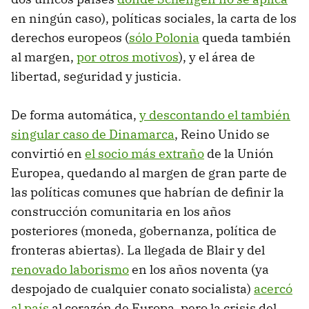
en ningún caso), políticas sociales, la carta de los
derechos europeos (
sólo Polonia
queda también
al margen,
por otros motivos
), y el área de
libertad, seguridad y justicia.
De forma automática,
y descontando el también
singular caso de Dinamarca
, Reino Unido se
convirtió en
el socio más extraño
de la Unión
Europea, quedando al margen de gran parte de
las políticas comunes que habrían de definir la
construcción comunitaria en los años
posteriores (moneda, gobernanza, política de
fronteras abiertas). La llegada de Blair y del
renovado laborismo
en los años noventa (ya
despojado de cualquier conato socialista)
acercó
al país
al corazón de Europa, pero la crisis del