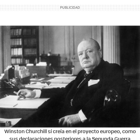
Winston Churchill sí creía en el proyecto europeo, como
sus declaraciones posteriores a la Segunda Guerra