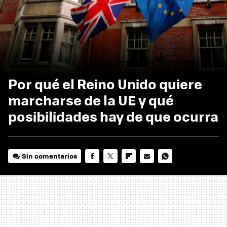
Por qué el Reino Unido quiere
marcharse de la UE y qué
posibilidades hay de que ocurra
Sin comentarios
FACEBOOK
TWITTER
FLIPBOARD
E-
WHATSAPP
MAIL