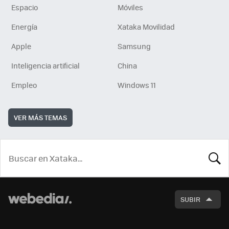
Espacio
Móviles
Energía
Xataka Movilidad
Apple
Samsung
Inteligencia artificial
China
Empleo
Windows 11
VER MÁS TEMAS
BUSCA
SUBIR