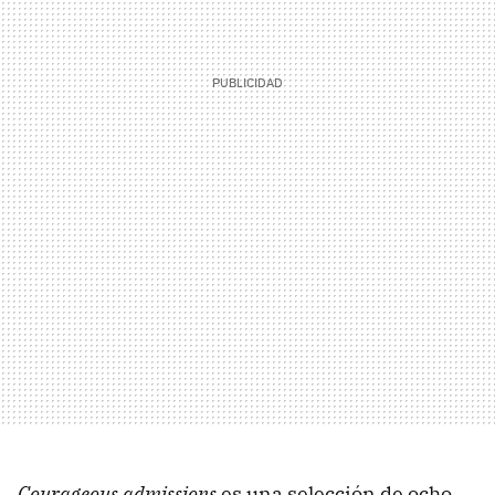
Courageous admissions
es una selección de ocho