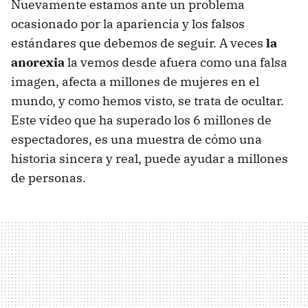
Nuevamente estamos ante un problema
ocasionado por la apariencia y los falsos
estándares que debemos de seguir. A veces
la
anorexia
la vemos desde afuera como una falsa
imagen, afecta a millones de mujeres en el
mundo, y como hemos visto, se trata de ocultar.
Este vídeo que ha superado los 6 millones de
espectadores, es una muestra de cómo una
historia sincera y real, puede ayudar a millones
de personas.