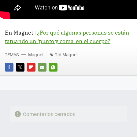
En Magnet |
¿Por qué algunas personas se están
tatuando un 'punto y coma' en el cuerpo?
TEMAS
Magnet
Old Magnet
FACEBOOK
TWITTER
FLIPBOARD
E-
WHATSAPP
MAIL
Comentarios cerrados