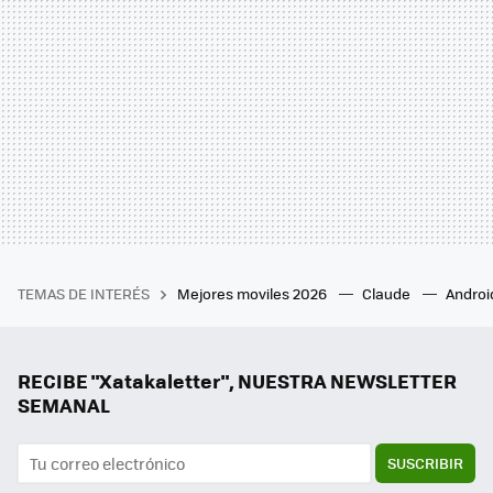
TEMAS DE INTERÉS
Mejores moviles 2026
Claude
Androi
RECIBE "Xatakaletter", NUESTRA NEWSLETTER
SEMANAL
SUSCRIBIR