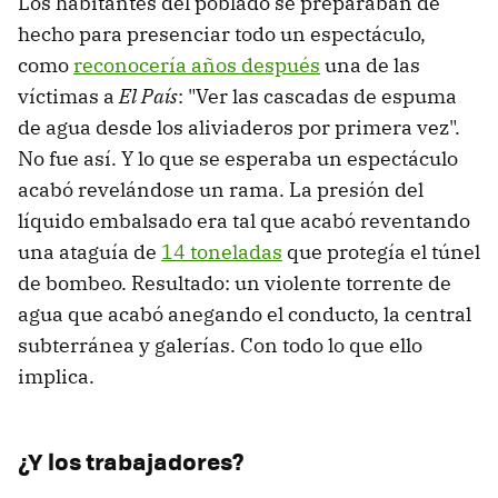
Los habitantes del poblado se preparaban de
hecho para presenciar todo un espectáculo,
como
reconocería años después
una de las
víctimas a
El País
: "Ver las cascadas de espuma
de agua desde los aliviaderos por primera vez".
No fue así. Y lo que se esperaba un espectáculo
acabó revelándose un rama. La presión del
líquido embalsado era tal que acabó reventando
una ataguía de
14 toneladas
que protegía el túnel
de bombeo. Resultado: un violente torrente de
agua que acabó anegando el conducto, la central
subterránea y galerías. Con todo lo que ello
implica.
¿Y los trabajadores?