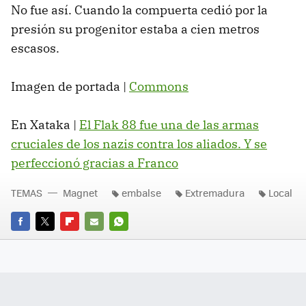
No fue así. Cuando la compuerta cedió por la
presión su progenitor estaba a cien metros
escasos.
Imagen de portada |
Commons
En Xataka |
El Flak 88 fue una de las armas
cruciales de los nazis contra los aliados. Y se
perfeccionó gracias a Franco
TEMAS
Magnet
embalse
Extremadura
Local
FACEBOOK
TWITTER
FLIPBOARD
E-
WHATSAPP
MAIL