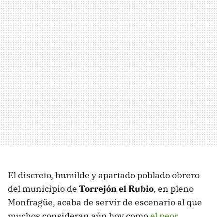
El discreto, humilde y apartado poblado obrero
del municipio de
Torrejón el Rubio
, en pleno
Monfragüe, acaba de servir de escenario al que
muchos consideran aún hoy como
el peor