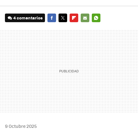
4 comentarios
FACEBOOK
TWITTER
FLIPBOARD
E-
WHATSAPP
MAIL
9 Octubre 2025