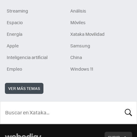
Streaming
Análisis
Espacio
Móviles
Energía
Xataka Movilidad
Apple
Samsung
Inteligencia artificial
China
Empleo
Windows 11
VER MÁS TEMAS
BUSCA