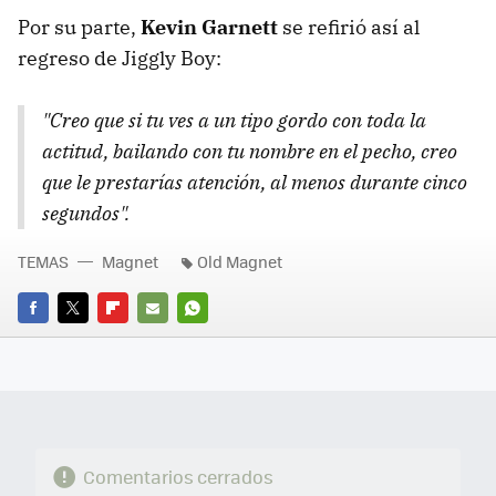
Por su parte,
Kevin Garnett
se refirió así al
regreso de Jiggly Boy:
"Creo que si tu ves a un tipo gordo con toda la
actitud, bailando con tu nombre en el pecho, creo
que le prestarías atención, al menos durante cinco
segundos".
TEMAS
Magnet
Old Magnet
FACEBOOK
TWITTER
FLIPBOARD
E-
WHATSAPP
MAIL
Comentarios cerrados