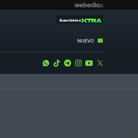
Suscríbete a
NUEVO
WhatsApp
Tiktok
Telegram
Instagram
Youtube
Twitter