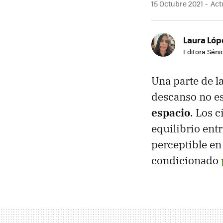
15 Octubre 2021
Actu
Laura Lóp
Editora Sénio
Una parte de la
descanso no es
espacio
. Los 
equilibrio entr
perceptible en 
condicionado