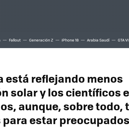
a
Fallout
Generación Z
iPhone 18
Arabia Saudí
GTA VI
ra está reflejando menos
n solar y los científicos 
dos, aunque, sobre todo, 
 para estar preocupado