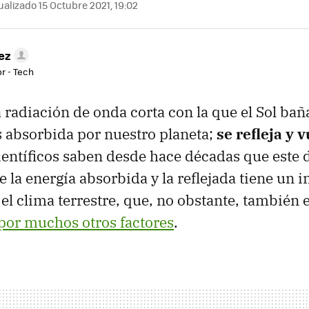
alizado 15 Octubre 2021, 19:02
ez
r - Tech
 radiación de onda corta con la que el Sol baña
 absorbida por nuestro planeta;
se refleja y v
científicos saben desde hace décadas que este 
e la energía absorbida y la reflejada tiene un 
el clima terrestre, que, no obstante, también 
por muchos otros factores
.