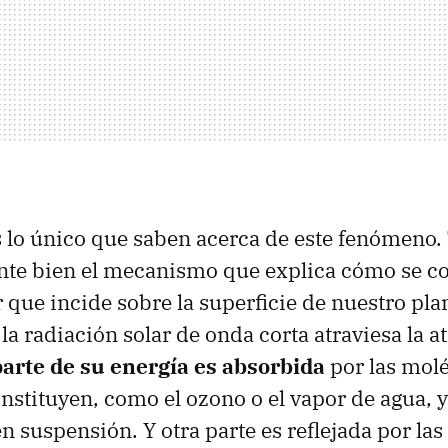
s lo único que saben acerca de este fenómeno
nte bien el mecanismo que explica cómo se c
r que incide sobre la superficie de nuestro pla
la radiación solar de onda corta atraviesa la 
arte de su energía es absorbida
por las molé
onstituyen, como el ozono o el vapor de agua, 
en suspensión. Y otra parte es reflejada por la