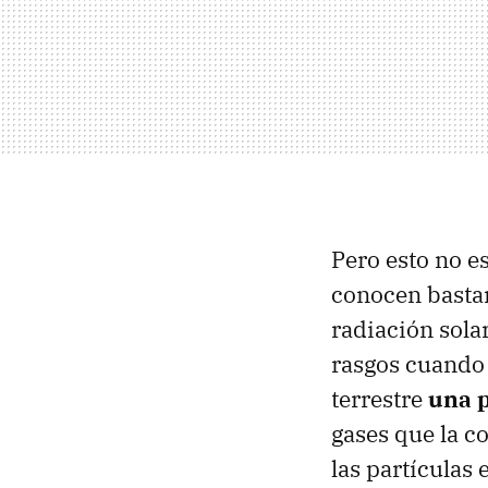
Pero esto no e
conocen basta
radiación sola
rasgos cuando 
terrestre
una p
gases que la c
las partículas 