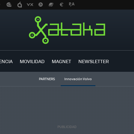
ENCIA
MOVILIDAD
MAGNET
NEWSLETTER
PARTNERS
Innovación Volvo