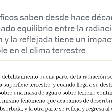
tíficos saben desde hace déc
cado equilibrio entre la radiac
 y la reflejada tiene un impac
le en el clima terrestre
e debilitamiento buena parte de la radiación s
la superficie terrestre, y cuando llega a su des
sobre una masa de agua o sobre terreno contin
l mismo fenómeno que acabamos de describir:
bsorbida, y la otra parte se refleja y regresa al