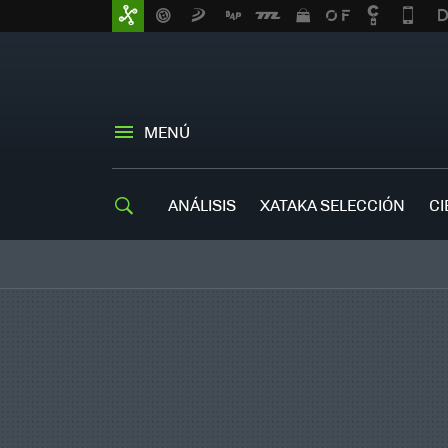
MENÚ
ANÁLISIS
XATAKA SELECCIÓN
CI