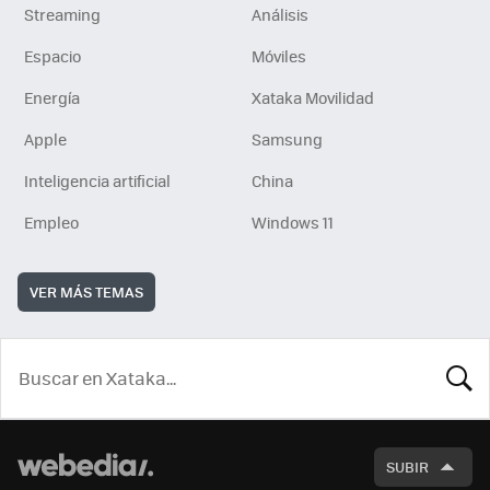
Streaming
Análisis
Espacio
Móviles
Energía
Xataka Movilidad
Apple
Samsung
Inteligencia artificial
China
Empleo
Windows 11
VER MÁS TEMAS
BUSCA
SUBIR