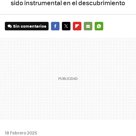
sido instrumental en el descubrimiento
Sin comentarios
FACEBOOK
TWITTER
FLIPBOARD
E-
WHATSAPP
MAIL
18 Febrero 2025