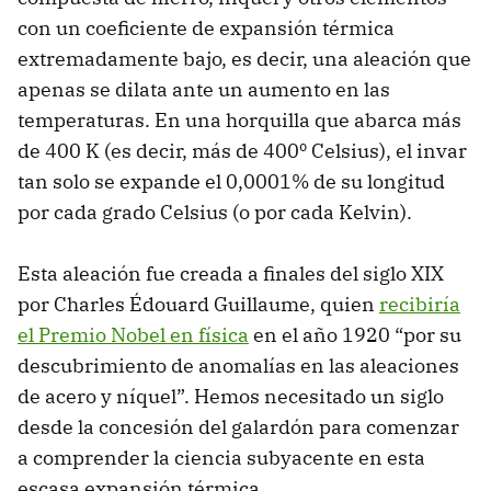
con un coeficiente de expansión térmica
extremadamente bajo, es decir, una aleación que
apenas se dilata ante un aumento en las
temperaturas. En una horquilla que abarca más
de 400 K (es decir, más de 400º Celsius), el invar
tan solo se expande el 0,0001% de su longitud
por cada grado Celsius (o por cada Kelvin).
Esta aleación fue creada a finales del siglo XIX
por Charles Édouard Guillaume, quien
recibiría
el Premio Nobel en física
en el año 1920 “por su
descubrimiento de anomalías en las aleaciones
de acero y níquel”. Hemos necesitado un siglo
desde la concesión del galardón para comenzar
a comprender la ciencia subyacente en esta
escasa expansión térmica.