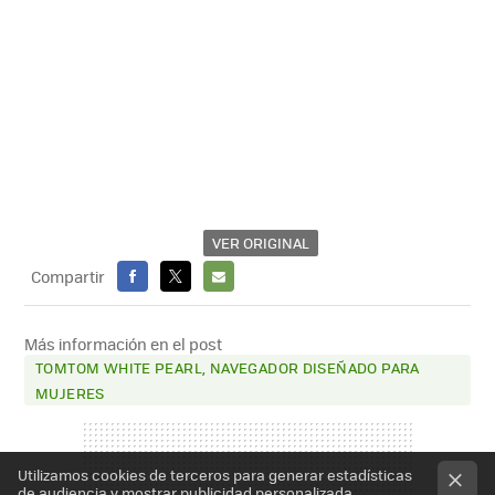
VER ORIGINAL
Compartir
FACEBOOK
X
E-
MAIL
Más información en el post
TOMTOM WHITE PEARL, NAVEGADOR DISEÑADO PARA
MUJERES
Utilizamos cookies de terceros para generar estadísticas
de audiencia y mostrar publicidad personalizada