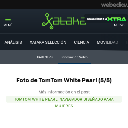
Suscríbete a
MENÚ
NUEVO
ANÁLISIS
XATAKA SELECCIÓN
CIENCIA
MOVILIDAD
PARTNERS
Innovación Volvo
Foto de TomTom White Pearl (5/5)
Más información en el post
TOMTOM WHITE PEARL, NAVEGADOR DISEÑADO PARA
MUJERES