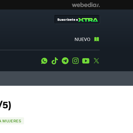
Suscríbete a
NUEVO
WhatsApp
Tiktok
Telegram
Instagram
Youtube
Twitter
/5)
A MUJERES