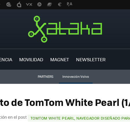
ENCIA
MOVILIDAD
MAGNET
NEWSLETTER
PARTNERS
Innovación Volvo
to de TomTom White Pearl (1
ión en el post
TOMTOM WHITE PEARL, NAVEGADOR DISEÑADO PAR