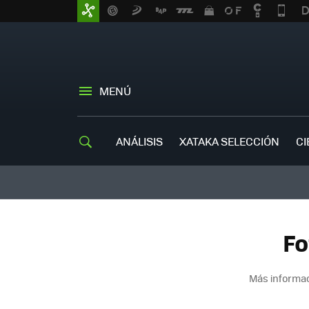
MENÚ
ANÁLISIS
XATAKA SELECCIÓN
CI
Fo
Más informac