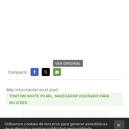
VER ORIGINAL
Compartir
FACEBOOK
X
E-
MAIL
Más información en el post
TOMTOM WHITE PEARL, NAVEGADOR DISEÑADO PARA
MUJERES
Utilizamos cookies de terceros para generar estadísticas
de audiencia y mostrar publicidad personalizada