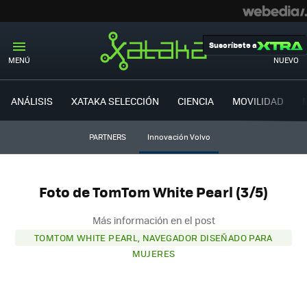
Suscríbete a
MENÚ
NUEVO
ANÁLISIS
XATAKA SELECCIÓN
CIENCIA
MOVILIDAD
PARTNERS
Innovación Volvo
Foto de TomTom White Pearl (3/5)
Más información en el post
TOMTOM WHITE PEARL, NAVEGADOR DISEÑADO PARA
MUJERES