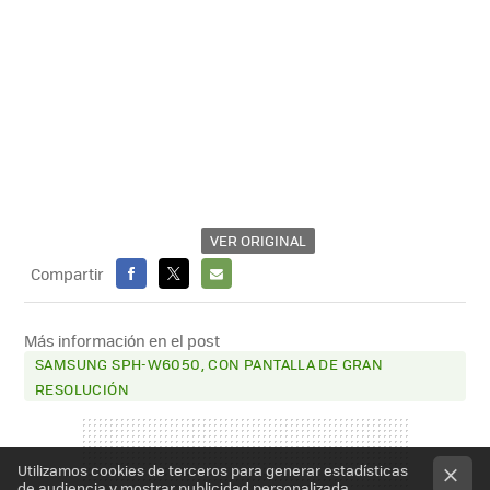
VER ORIGINAL
Compartir
FACEBOOK
X
E-
MAIL
Más información en el post
SAMSUNG SPH-W6050, CON PANTALLA DE GRAN
RESOLUCIÓN
Utilizamos cookies de terceros para generar estadísticas
de audiencia y mostrar publicidad personalizada