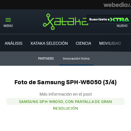
Suscríbete a
MENÚ
NUEVO
ANÁLISIS
XATAKA SELECCIÓN
CIENCIA
MOVILIDAD
PARTNERS
Innovación Volvo
Foto de Samsung SPH-W6050 (3/4)
Más información en el post
SAMSUNG SPH-W6050, CON PANTALLA DE GRAN
RESOLUCIÓN