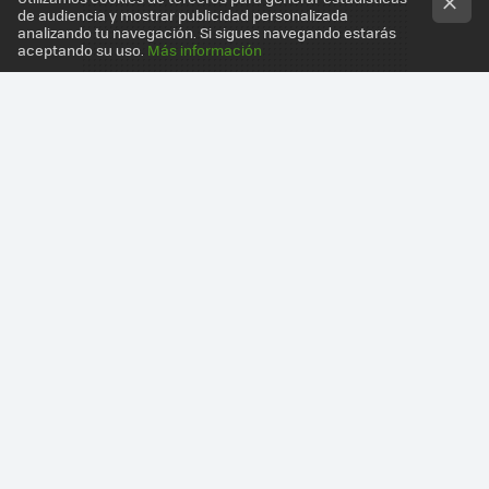
de audiencia y mostrar publicidad personalizada
analizando tu navegación. Si sigues navegando estarás
aceptando su uso.
Más información