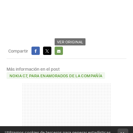
VER ORIGINAL
Compartir
FACEBOOK
X
E-
MAIL
Más información en el post
NOKIA C7, PARA ENAMORADOS DE LA COMPAÑÍA
Utilizamos cookies de terceros para generar estadísticas