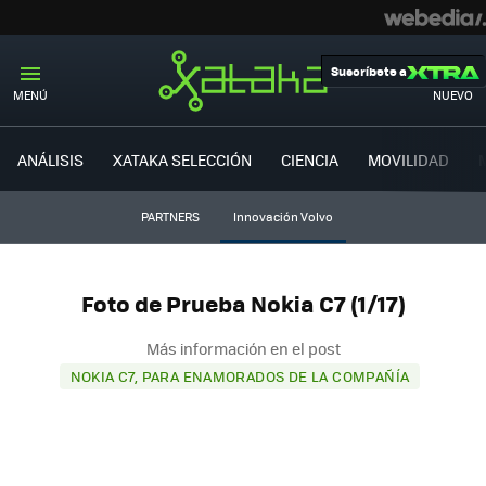
Suscríbete a
MENÚ
NUEVO
ANÁLISIS
XATAKA SELECCIÓN
CIENCIA
MOVILIDAD
PARTNERS
Innovación Volvo
Foto de Prueba Nokia C7 (1/17)
Más información en el post
NOKIA C7, PARA ENAMORADOS DE LA COMPAÑÍA