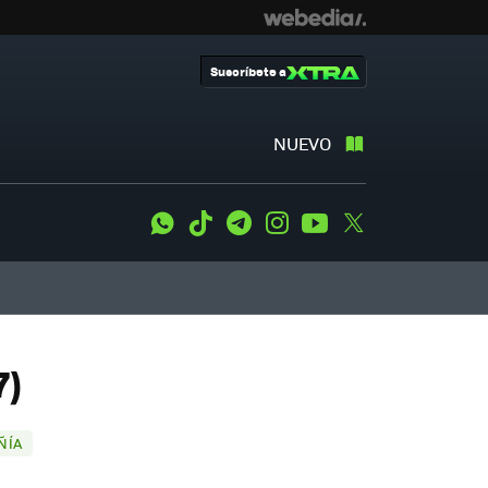
Suscríbete a
NUEVO
WhatsApp
Tiktok
Telegram
Instagram
Youtube
Twitter
7)
ÑÍA