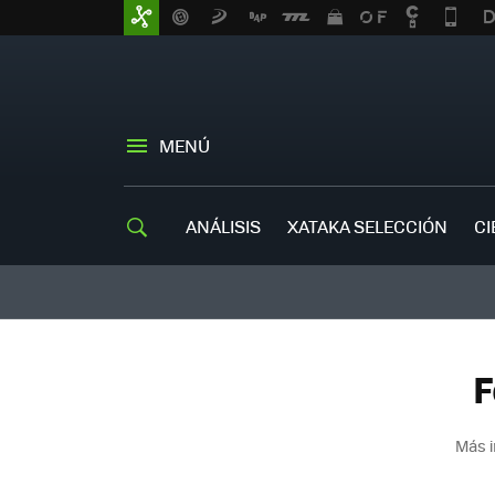
MENÚ
ANÁLISIS
XATAKA SELECCIÓN
CI
F
Más i