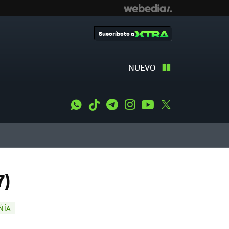
Suscríbete a
NUEVO
WhatsApp
Tiktok
Telegram
Instagram
Youtube
Twitter
7)
ÑÍA