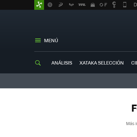
MENÚ
ANÁLISIS
XATAKA SELECCIÓN
CI
F
Más i