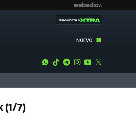
Suscríbete a
NUEVO
WhatsApp
Tiktok
Telegram
Instagram
Youtube
Twitter
 (1/7)