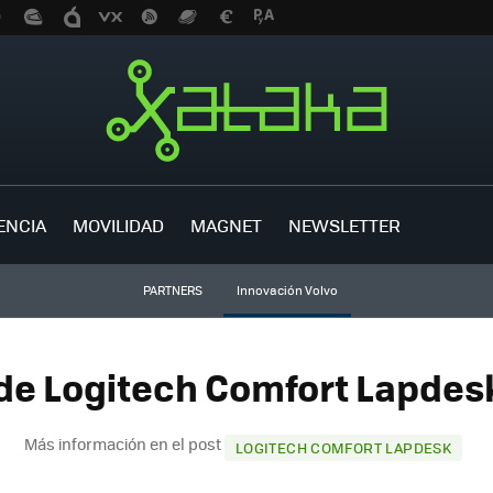
ENCIA
MOVILIDAD
MAGNET
NEWSLETTER
PARTNERS
Innovación Volvo
de Logitech Comfort Lapdesk
Más información en el post
LOGITECH COMFORT LAPDESK