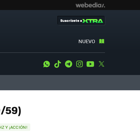
Suscríbete a
NUEVO
WhatsApp
Tiktok
Telegram
Instagram
Youtube
Twitter
9/59)
HZ Y ¡ACCIÓN!