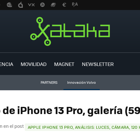
ENCIA
MOVILIDAD
MAGNET
NEWSLETTER
PARTNERS
Innovación Volvo
 de iPhone 13 Pro, galería (5
n en el post
APPLE IPHONE 13 PRO, ANÁLISIS: LUCES, CÁMARA, 120 