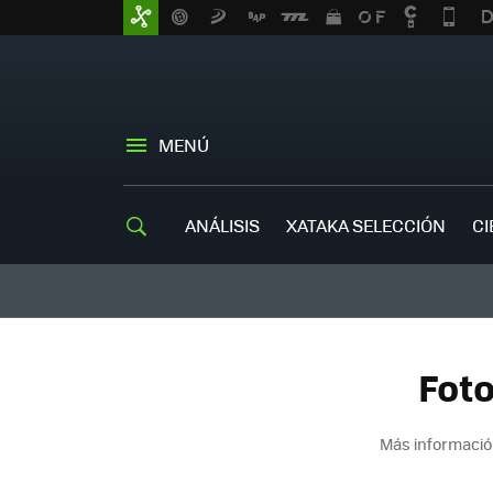
MENÚ
ANÁLISIS
XATAKA SELECCIÓN
CI
Foto
Más informació