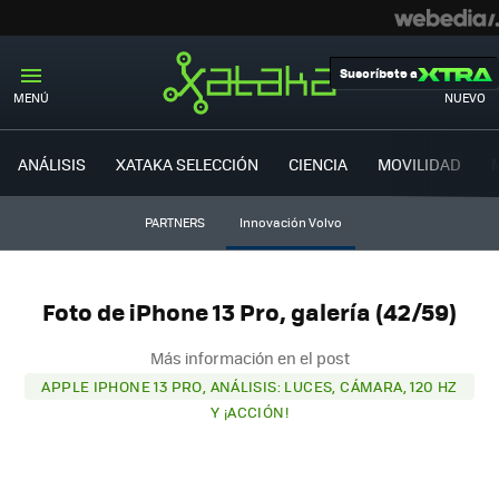
Suscríbete a
MENÚ
NUEVO
ANÁLISIS
XATAKA SELECCIÓN
CIENCIA
MOVILIDAD
PARTNERS
Innovación Volvo
Foto de iPhone 13 Pro, galería (42/59)
Más información en el post
APPLE IPHONE 13 PRO, ANÁLISIS: LUCES, CÁMARA, 120 HZ
Y ¡ACCIÓN!