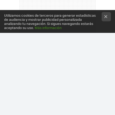
Utilizamos cookies de terceros para generar estadísticas
de audiencia y mostrar publicidad personalizada
analizando tu navegación. Si sigues navegando estarás
aceptando su uso.
Más información