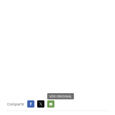
VER ORIGINAL
Compartir
FACEBOOK
X
E-