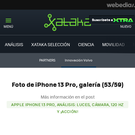
Suscríbete a
MENÚ
NUEVO
ANÁLISIS
XATAKA SELECCIÓN
CIENCIA
MOVILIDAD
PARTNERS
Innovación Volvo
Foto de iPhone 13 Pro, galería (53/59)
Más información en el post
APPLE IPHONE 13 PRO, ANÁLISIS: LUCES, CÁMARA, 120 HZ
Y ¡ACCIÓN!