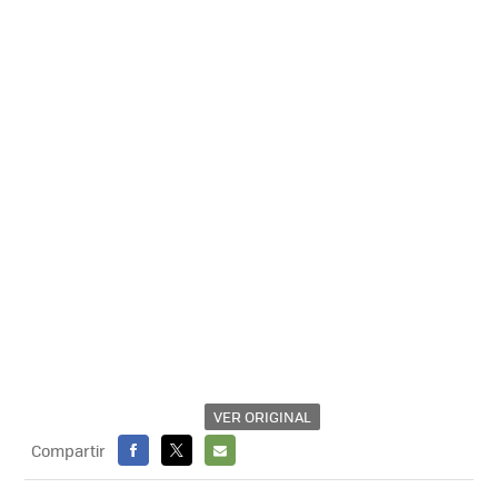
VER ORIGINAL
Compartir
FACEBOOK
X
E-