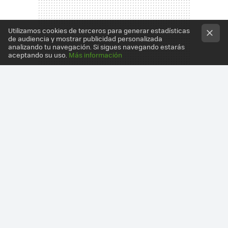
Utilizamos cookies de terceros para generar estadísticas
de audiencia y mostrar publicidad personalizada
analizando tu navegación. Si sigues navegando estarás
aceptando su uso.
Más información