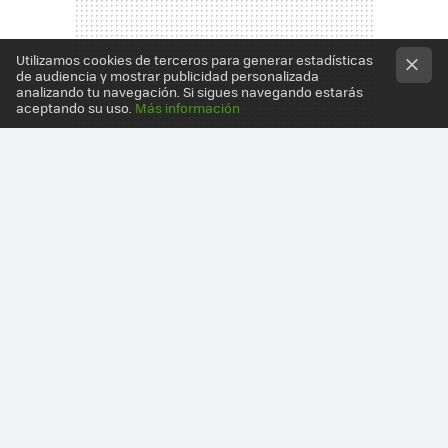
Utilizamos cookies de terceros para generar estadísticas
de audiencia y mostrar publicidad personalizada
analizando tu navegación. Si sigues navegando estarás
aceptando su uso.
Más información