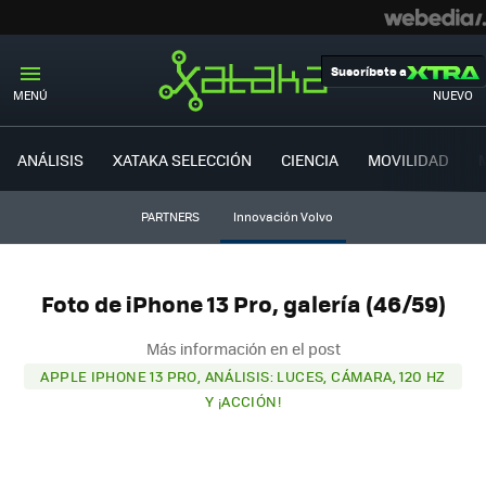
Suscríbete a
MENÚ
NUEVO
ANÁLISIS
XATAKA SELECCIÓN
CIENCIA
MOVILIDAD
PARTNERS
Innovación Volvo
Foto de iPhone 13 Pro, galería (46/59)
Más información en el post
APPLE IPHONE 13 PRO, ANÁLISIS: LUCES, CÁMARA, 120 HZ
Y ¡ACCIÓN!