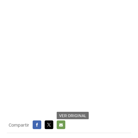
VER ORIGINAL
Compartir
FACEBOOK
X
E-