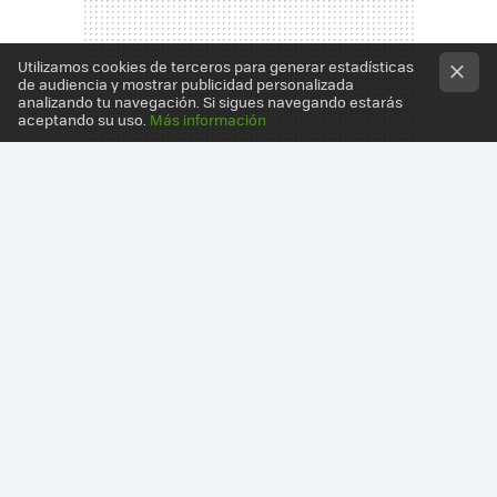
Utilizamos cookies de terceros para generar estadísticas
de audiencia y mostrar publicidad personalizada
analizando tu navegación. Si sigues navegando estarás
aceptando su uso.
Más información