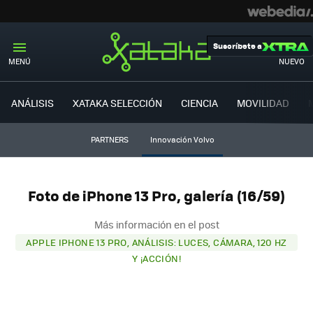
Suscríbete a
MENÚ
NUEVO
ANÁLISIS
XATAKA SELECCIÓN
CIENCIA
MOVILIDAD
PARTNERS
Innovación Volvo
Foto de iPhone 13 Pro, galería (16/59)
Más información en el post
APPLE IPHONE 13 PRO, ANÁLISIS: LUCES, CÁMARA, 120 HZ
Y ¡ACCIÓN!