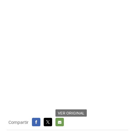
VER ORIGINAL
Compartir
FACEBOOK
X
E-