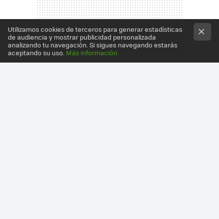
Utilizamos cookies de terceros para generar estadísticas
de audiencia y mostrar publicidad personalizada
analizando tu navegación. Si sigues navegando estarás
aceptando su uso.
Más información