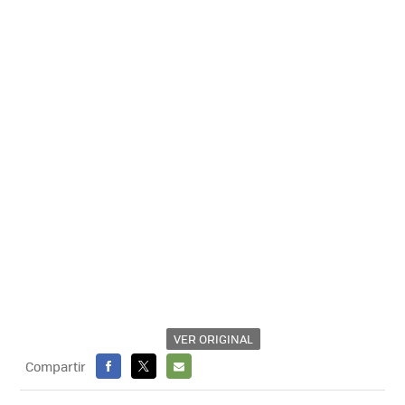
VER ORIGINAL
Compartir
FACEBOOK
X
E-