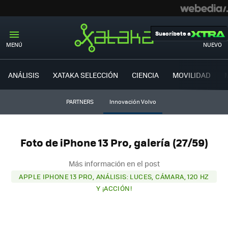
Suscríbete a
MENÚ
NUEVO
ANÁLISIS
XATAKA SELECCIÓN
CIENCIA
MOVILIDAD
PARTNERS
Innovación Volvo
Foto de iPhone 13 Pro, galería (27/59)
Más información en el post
APPLE IPHONE 13 PRO, ANÁLISIS: LUCES, CÁMARA, 120 HZ
Y ¡ACCIÓN!